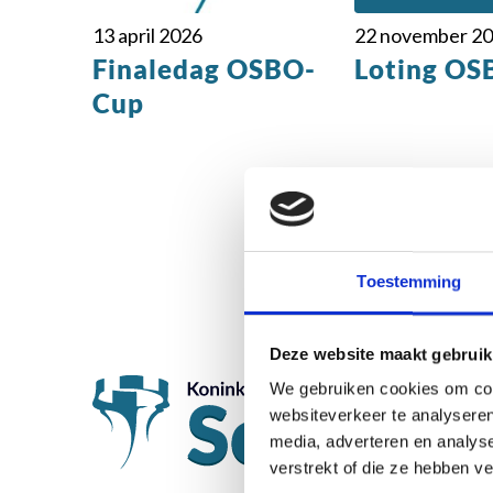
13 april 2026
22 november 2
Finaledag OSBO-
Loting OS
Cup
Toestemming
Oos
Deze website maakt gebruik
We gebruiken cookies om cont
websiteverkeer te analyseren
media, adverteren en analys
verstrekt of die ze hebben v