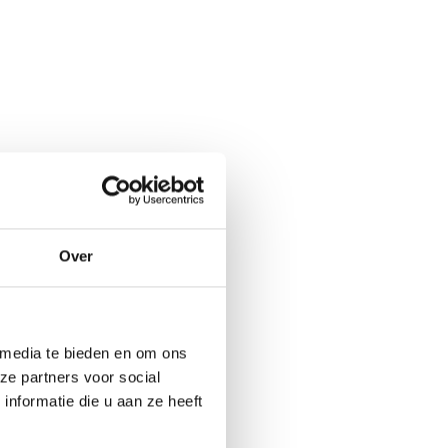
Over
oor:
 media te bieden en om ons
ze partners voor social
nformatie die u aan ze heeft