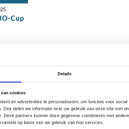
025
BO-Cup
Details
t.schaakbond.nl wordt mede mogelijk gemaakt d
 van cookies
ent en advertenties te personaliseren, om functies voor social
. Ook delen we informatie over uw gebruik van onze site met on
e. Deze partners kunnen deze gegevens combineren met andere i
erzameld op basis van uw gebruik van hun services.