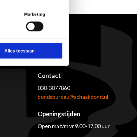
Marketing
Alles toestaan
Contact
030-3077860
e
bondsbureau@schaakbond.nl
Openingstijden
Open ma t/m vr 9.00-17.00 uur