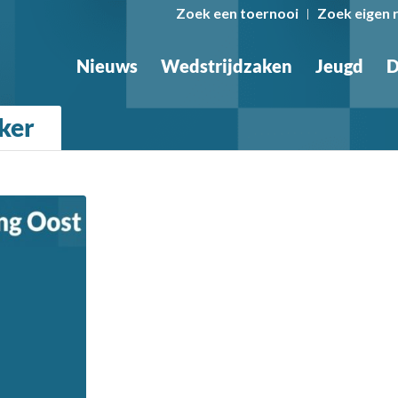
Zoek een toernooi
Zoek eigen 
Nieuws
Wedstrijdzaken
Jeugd
D
eker