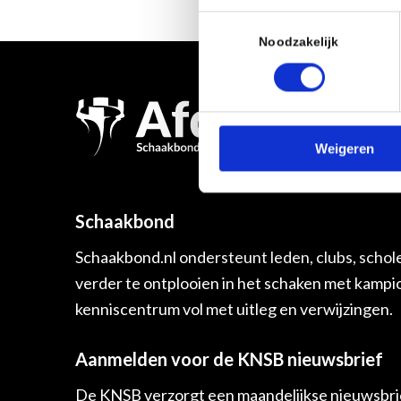
Toestemmingsselectie
Noodzakelijk
Weigeren
Schaakbond
Schaakbond.nl ondersteunt leden, clubs, schol
verder te ontplooien in het schaken met kamp
kenniscentrum vol met uitleg en verwijzingen.
Aanmelden voor de KNSB nieuwsbrief
De KNSB verzorgt een maandelijkse nieuwsbrie