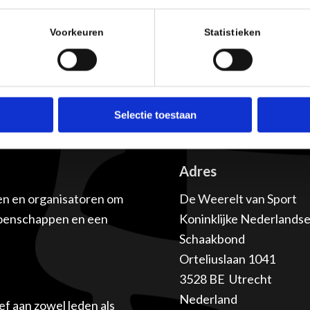
Voorkeuren
Statistieken
Selectie toestaan
Adres
en en organisatoren om
De Weerelt van Sport
ioenschappen en een
Koninklijke Nederlands
Schaakbond
Orteliuslaan 1041
3528 BE Utrecht
Nederland
f aan zowel leden als