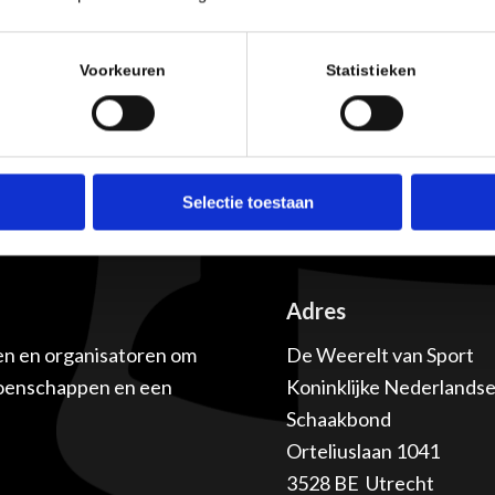
Voorkeuren
Statistieken
Selectie toestaan
Adres
en en organisatoren om
De Weerelt van Sport
ioenschappen en een
Koninklijke Nederlands
Schaakbond
Orteliuslaan 1041
3528 BE Utrecht