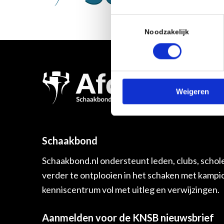
Toestemmingsselectie
Noodzakelijk
Weigeren
Schaakbond
Schaakbond.nl ondersteunt leden, clubs, schol
verder te ontplooien in het schaken met kamp
kenniscentrum vol met uitleg en verwijzingen.
Aanmelden voor de KNSB nieuwsbrief