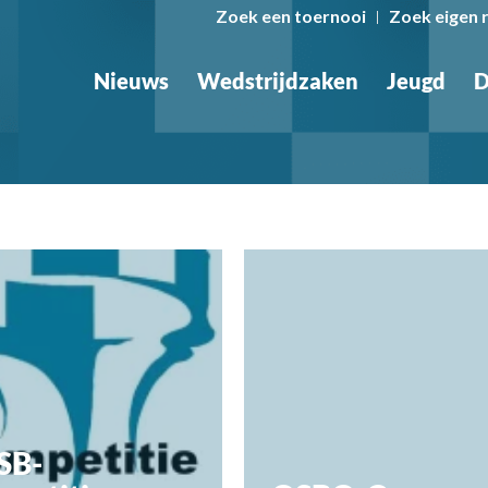
Zoek een toernooi
Zoek eigen 
Nieuws
Wedstrijdzaken
Jeugd
D
SB-