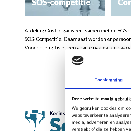
SOS-competitie
Com
Afdeling Oost organiseert samen met de SGS e
SOS-Competitie. Daarnaast worden er persoon
Voor de jeugd is er een aparte pagina, zie daar
Toestemming
Oos
Deze website maakt gebruik
We gebruiken cookies om cont
websiteverkeer te analyseren
media, adverteren en analys
verstrekt of die ze hebben v