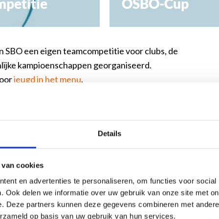
petitie
OSBO-Cup
n SBO een eigen teamcompetitie voor clubs, de
lijke kampioenschappen georganiseerd.
voor
jeugd in het menu
.
Details
t.schaakbond.nl wordt mede mogelijk gemaakt d
 van cookies
ent en advertenties te personaliseren, om functies voor social
. Ook delen we informatie over uw gebruik van onze site met on
e. Deze partners kunnen deze gegevens combineren met andere i
erzameld op basis van uw gebruik van hun services.