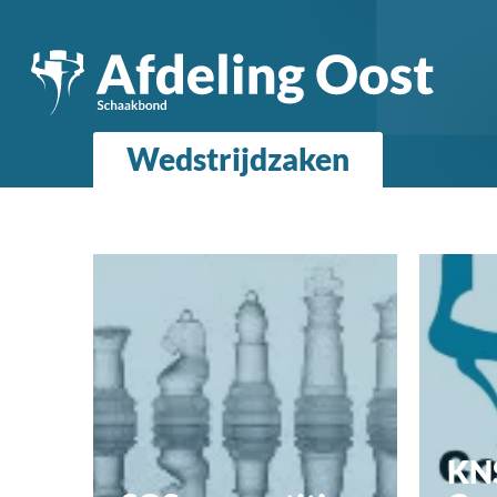
Wedstrijdzaken
KN