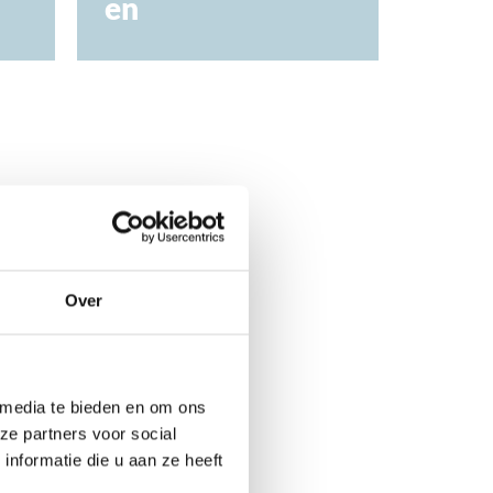
en
Over
oor:
 media te bieden en om ons
ze partners voor social
nformatie die u aan ze heeft