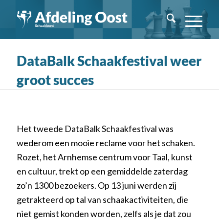
DataBalk Schaakfestival weer
groot succes
Het tweede DataBalk Schaakfestival was
wederom een mooie reclame voor het schaken.
Rozet, het Arnhemse centrum voor Taal, kunst
en cultuur, trekt op een gemiddelde zaterdag
zo’n 1300 bezoekers. Op 13 juni werden zij
getrakteerd op tal van schaakactiviteiten, die
niet gemist konden worden, zelfs als je dat zou