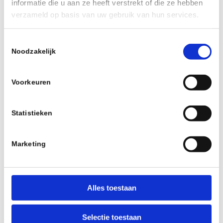
informatie die u aan ze heeft verstrekt of die ze hebben
verzameld op basis van uw gebruik van hun services.
Toestemmingsselectie
Noodzakelijk
Voorkeuren
GP Het Kasteel Wijchen
Statistieken
Marketing
Oost.schaakbond.nl wordt mede mogelijk
gemaakt door:
Alles toestaan
Selectie toestaan