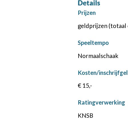
Details
Prijzen
geldprijzen (totaal 
Speeltempo
Normaalschaak
Kosten/inschrijfge
€ 15,-
Ratingverwerking
KNSB