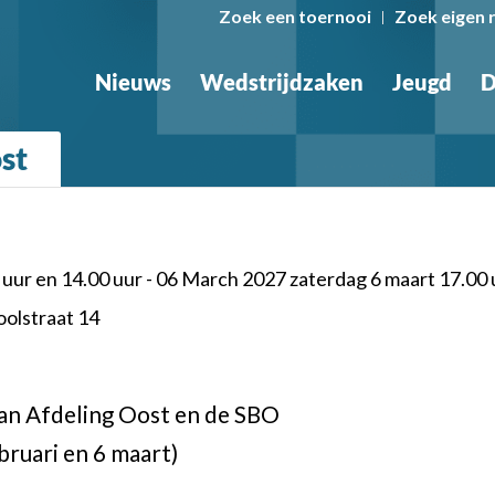
Zoek een toernooi
Zoek eigen 
Nieuws
Wedstrijdzaken
Jeugd
D
st
uur en 14.00 uur - 06 March 2027 zaterdag 6 maart 17.00 
oolstraat 14
an Afdeling Oost en de SBO
bruari en 6 maart)