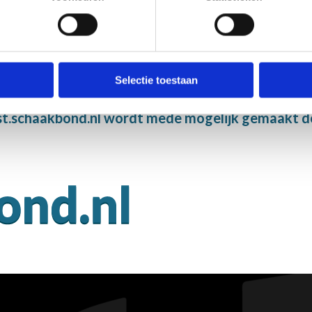
Selectie toestaan
t.schaakbond.nl wordt mede mogelijk gemaakt d