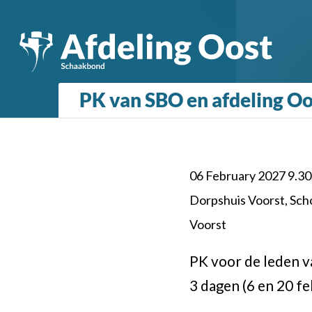
PK van SBO en afdeling Oo
06 February 2027 9.30 
Dorpshuis Voorst, Sch
Voorst
PK voor de leden v
3 dagen (6 en 20 fe