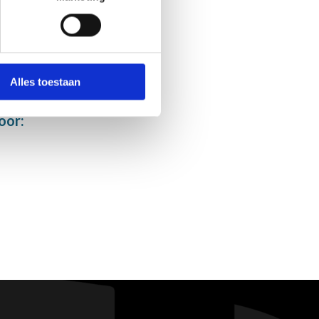
Alles toestaan
oor: