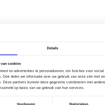
nl
Details
 van cookies
kalender
ent en advertenties te personaliseren, om functies voor social
. Ook delen we informatie over uw gebruik van onze site met on
e. Deze partners kunnen deze gegevens combineren met andere i
erzameld op basis van uw gebruik van hun services.
Voorkeuren
Statistieken