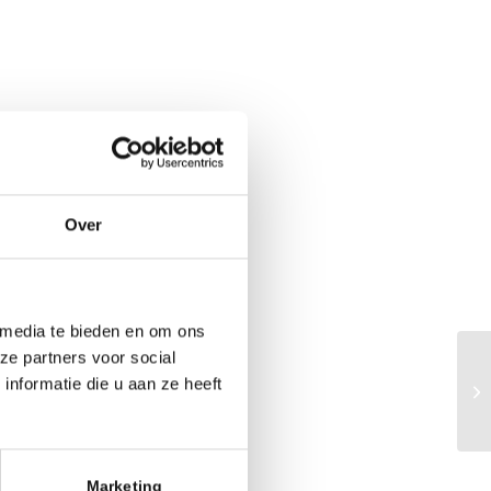
Over
 media te bieden en om ons
ze partners voor social
nformatie die u aan ze heeft
Ap
Marketing