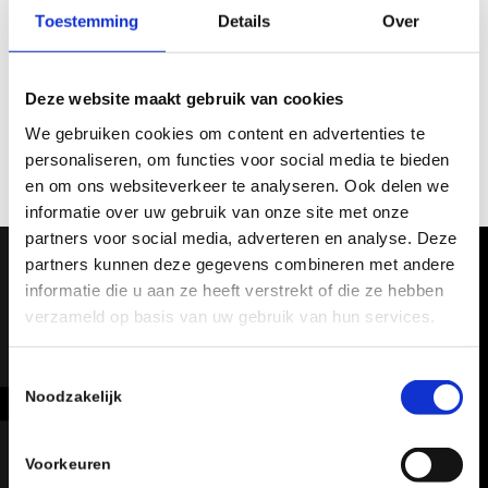
Toestemming
Details
Over
Deze website maakt gebruik van cookies
We gebruiken cookies om content en advertenties te
personaliseren, om functies voor social media te bieden
en om ons websiteverkeer te analyseren. Ook delen we
informatie over uw gebruik van onze site met onze
partners voor social media, adverteren en analyse. Deze
partners kunnen deze gegevens combineren met andere
informatie die u aan ze heeft verstrekt of die ze hebben
verzameld op basis van uw gebruik van hun services.
Toestemmingsselectie
Noodzakelijk
Schaakbond
Schaakbond.nl ondersteunt leden, clubs, scholen
Voorkeuren