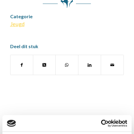
Categorie
Jeugd
Deel dit stuk
Oost.schaakbond.nl wordt mede mogelijk
gemaakt door: