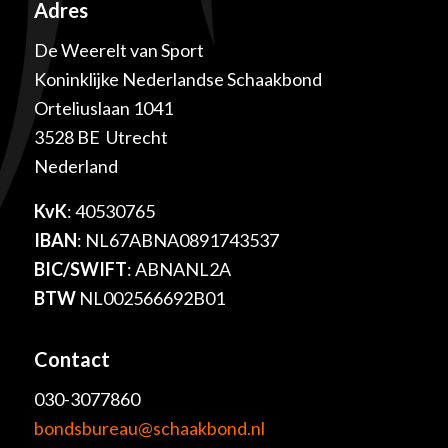
Adres
De Weerelt van Sport
Koninklijke Nederlandse Schaakbond
Orteliuslaan 1041
3528 BE Utrecht
Nederland
KvK
: 40530765
IBAN
: NL67ABNA0891743537
BIC/SWIFT
: ABNANL2A
BTW
NL002566692B01
Contact
030-3077860
bondsbureau@schaakbond.nl