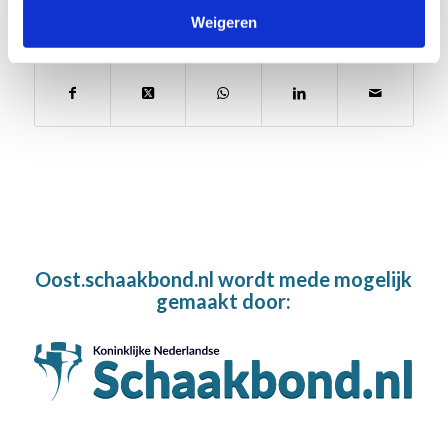
Weigeren
Deel dit stuk
Oost.schaakbond.nl wordt mede mogelijk
gemaakt door: