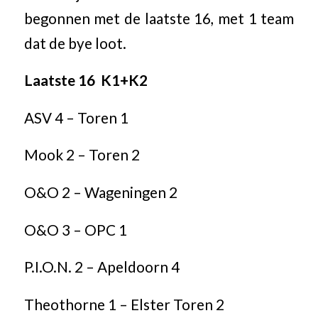
begonnen met de laatste 16, met 1 team
dat de bye loot.
Laatste 16 K1+K2
ASV 4 – Toren 1
Mook 2 – Toren 2
O&O 2 – Wageningen 2
O&O 3 – OPC 1
P.I.O.N. 2 – Apeldoorn 4
Theothorne 1 – Elster Toren 2