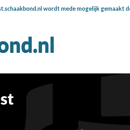
t.schaakbond.nl wordt mede mogelijk gemaakt d