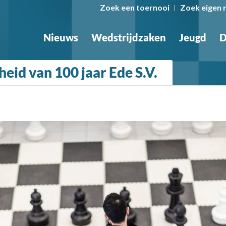
Zoek een toernooi
Zoek eigen 
Nieuws
Wedstrijdzaken
Jeugd
D
eid van 100 jaar Ede S.V.