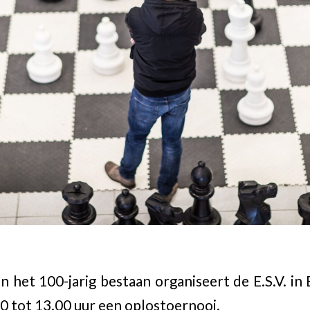
n het 100-jarig bestaan organiseert de E.S.V. in
00 tot 13.00 uur een oplostoernooi.