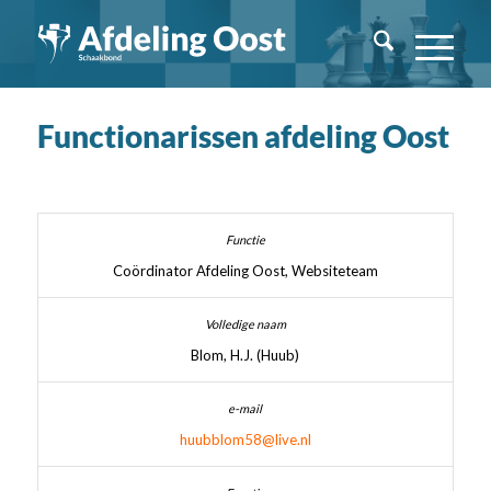
Functionarissen afdeling Oost
Coördinator Afdeling Oost, Websiteteam
Blom, H.J. (Huub)
huubblom58@live.nl