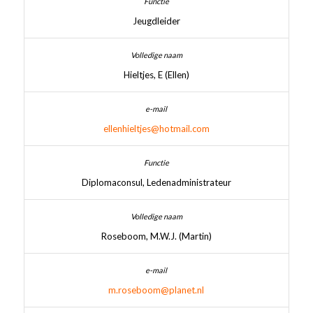
Jeugdleider
Hieltjes, E (Ellen)
ellenhieltjes@hotmail.com
Diplomaconsul, Ledenadministrateur
Roseboom, M.W.J. (Martin)
m.roseboom@planet.nl