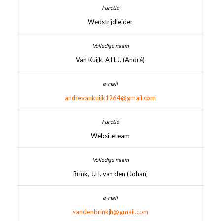
Wedstrijdleider
Van Kuijk, A.H.J. (André)
andrevankuijk1964@gmail.com
Websiteteam
Brink, J.H. van den (Johan)
vandenbrinkjh@gmail.com