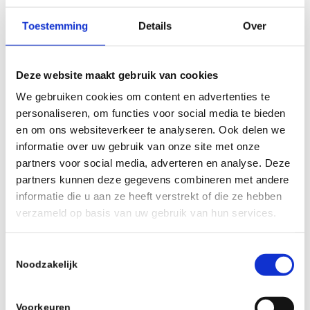
Toestemming
Details
Over
Deze website maakt gebruik van cookies
We gebruiken cookies om content en advertenties te
personaliseren, om functies voor social media te bieden
en om ons websiteverkeer te analyseren. Ook delen we
informatie over uw gebruik van onze site met onze
partners voor social media, adverteren en analyse. Deze
partners kunnen deze gegevens combineren met andere
informatie die u aan ze heeft verstrekt of die ze hebben
verzameld op basis van uw gebruik van hun services.
Toestemmingsselectie
Noodzakelijk
Oost.schaakbond.nl wordt mede mogelijk
Voorkeuren