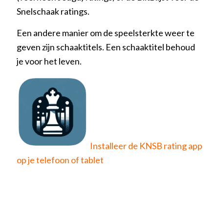
Snelschaak ratings.
Een andere manier om de speelsterkte weer te
geven zijn schaaktitels. Een schaaktitel behoud
je voor het leven.
Installeer de KNSB rating app
op je telefoon of tablet