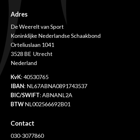
Adres
De Weerelt van Sport
Koninklijke Nederlandse Schaakbond
Orteliuslaan 1041
3528 BE Utrecht
Nederland
KvK
: 40530765
IBAN
: NL67ABNA0891743537
BIC/SWIFT
: ABNANL2A
BTW
NL002566692B01
Contact
030-3077860