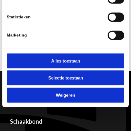
gemaakt door:
Statistieken
Marketing
Alles toestaan
Selectie toestaan
Weigeren
Schaakbond